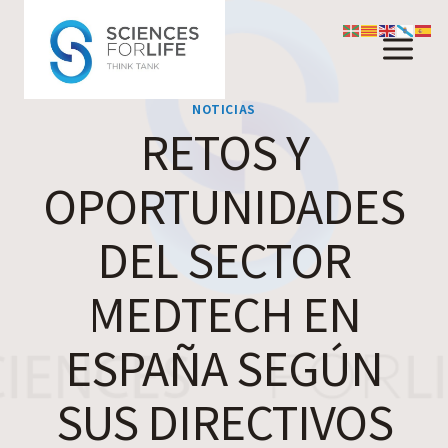
Saltar
al
contenido
NOTICIAS
RETOS Y
OPORTUNIDADES
DEL SECTOR
MEDTECH EN
ESPAÑA SEGÚN
SUS DIRECTIVOS