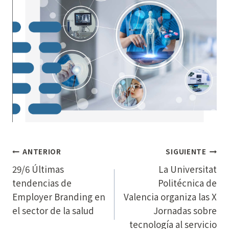
NAVEGACIÓN
ANTERIOR
SIGUIENTE
DE
29/6 Últimas
La Universitat
tendencias de
Politécnica de
ENTRADAS
Employer Branding en
Valencia organiza las X
el sector de la salud​
Jornadas sobre
tecnología al servicio